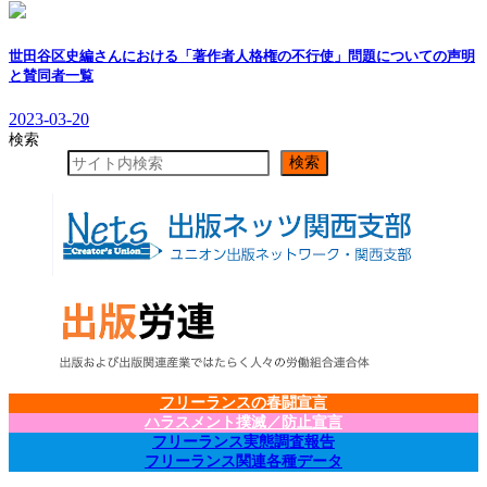
世田谷区史編さんにおける「著作者人格権の不行使」問題についての声明
と賛同者一覧
2023-03-20
検索
検索
フリーランスの春闘宣言
ハラスメント撲滅／防止宣言
フリーランス実態調査報告
フリーランス関連各種データ