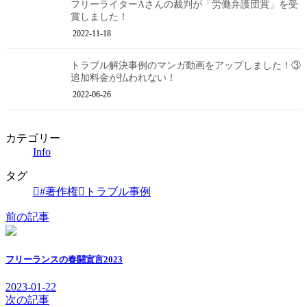
フリーライターAさんの裁判が「労働弁護団賞」を受
賞しました！
2022-11-18
トラブル解決事例のマンガ動画をアップしました！③
追加料金が払われない！
2022-06-26
カテゴリー
Info
タグ
#著作権
トラブル事例
前の記事
フリーランスの春闘宣言2023
2023-01-22
次の記事