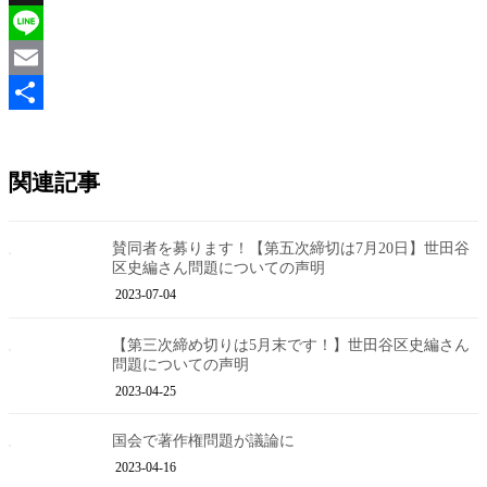
X
Line
Email
共
有
関連記事
賛同者を募ります！【第五次締切は7月20日】世田谷
区史編さん問題についての声明
2023-07-04
【第三次締め切りは5月末です！】世田谷区史編さん
問題についての声明
2023-04-25
国会で著作権問題が議論に
2023-04-16