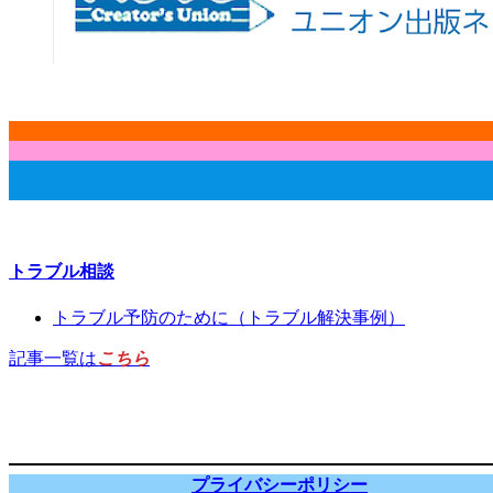
トラブル相談
トラブル予防のために（トラブル解決事例）
記事一覧は
こちら
プライバシーポリシー