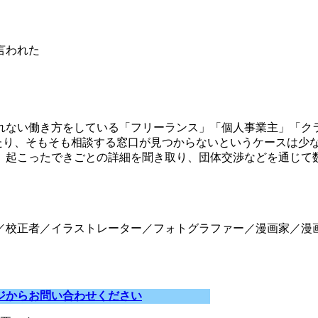
言われた
れない働き方をしている「フリーランス」「個人事業主」「ク
ったり、そもそも相談する窓口が見つからないというケースは少
、起こったできごとの詳細を聞き取り、団体交渉などを通じて
／校正者／イラストレーター／フォトグラファー／漫画家／漫画
ジからお問い合わせください