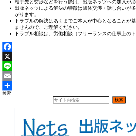
相手先と交渉などを行う際は、出版ネッツへの加入が必
出版ネッツによる解決の特徴は団体交渉・話し合いが多
がります。
トラブルの解決はあくまでご本人が中心となることが基
ませんので、ご理解ください。
トラブル相談は、労働相談（フリーランスの仕事上のト
Facebook
X
Line
Email
検索
共
検索
有