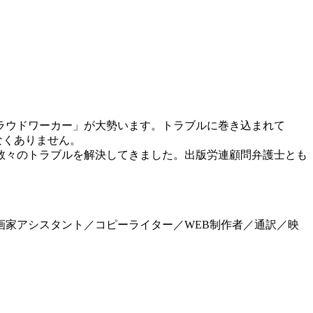
ラウドワーカー」が大勢います。トラブルに巻き込まれて
なくありません。
数々のトラブルを解決してきました。出版労連顧問弁護士とも
家アシスタント／コピーライター／WEB制作者／通訳／映