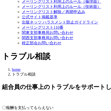
メーリングリスト利用上のルール（倫理面）
メーリングリスト利用上のルール（技術面）
メーリングリスト解除／再開申込み
公式サイト掲載基準
出版ネッツ ハラスメント防止ガイドライン
メーリングリスト110番
関東支部事務局お問い合わせ
関西支部事務局お問い合わせ
校正部会お問い合わせ
トラブル相談
home
トラブル相談
組合員の仕事上のトラブルをサポート
〇報酬を支払ってもらえない