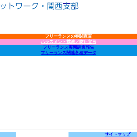
フリーランスの春闘宣言
ハラスメント撲滅／防止宣言
フリーランス実態調査報告
フリーランス関連各種データ
サイトマップ