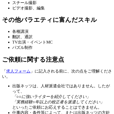
スチール撮影
ビデオ撮影、編集
その他バラエティに富んだスキル
各種講演
翻訳、通訳
TV出演・イベントMC
パズル制作
ご依頼に関する注意点
「
求人フォーム
」に記入される前に、次の点をご理解くださ
い。
出版ネッツは、人材派遣会社ではありません。したが
って、
「○○に強いライターを紹介してください」
「実務経験○年以上の校正者を派遣してください」
といったご依頼にお応えすることはできません。
仕事内容・条件等によって、または出版ネッツの方針