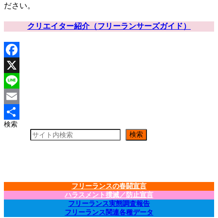
ださい。
クリエイター紹介（フリーランサーズガイド）
Facebook
X
Line
Email
検索
共
検索
有
フリーランスの春闘宣言
ハラスメント撲滅／防止宣言
フリーランス実態調査報告
フリーランス関連各種データ