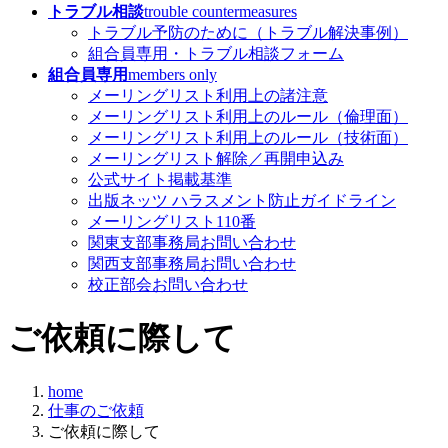
トラブル相談
trouble countermeasures
トラブル予防のために（トラブル解決事例）
組合員専用・トラブル相談フォーム
組合員専用
members only
メーリングリスト利用上の諸注意
メーリングリスト利用上のルール（倫理面）
メーリングリスト利用上のルール（技術面）
メーリングリスト解除／再開申込み
公式サイト掲載基準
出版ネッツ ハラスメント防止ガイドライン
メーリングリスト110番
関東支部事務局お問い合わせ
関西支部事務局お問い合わせ
校正部会お問い合わせ
ご依頼に際して
home
仕事のご依頼
ご依頼に際して