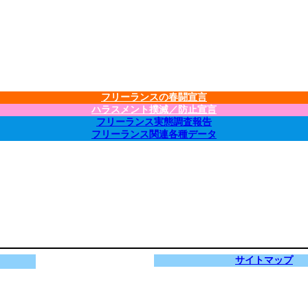
フリーランスの春闘宣言
ハラスメント撲滅／防止宣言
フリーランス実態調査報告
フリーランス関連各種データ
サイトマップ