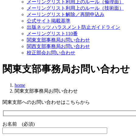
メーリングリスト利用上のルール（倫理面）
メーリングリスト利用上のルール（技術面）
メーリングリスト解除／再開申込み
公式サイト掲載基準
出版ネッツ ハラスメント防止ガイドライン
メーリングリスト110番
関東支部事務局お問い合わせ
関西支部事務局お問い合わせ
校正部会お問い合わせ
関東支部事務局お問い合わせ
home
関東支部事務局お問い合わせ
関東支部へのお問い合わせはこちらから
お名前 (必須)