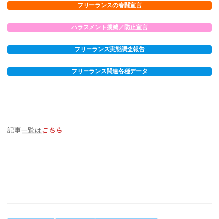
フリーランスの春闘宣言
ハラスメント撲滅／防止宣言
フリーランス実態調査報告
フリーランス関連各種データ
記事一覧は
こちら