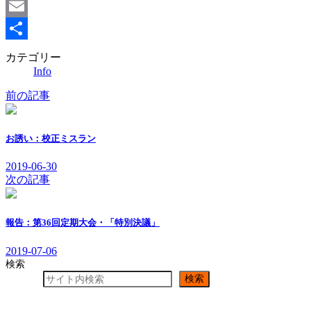
Line
Email
共
カテゴリー
Info
有
前の記事
お誘い：校正ミスラン
2019-06-30
次の記事
報告：第36回定期大会・「特別決議」
2019-07-06
検索
検索