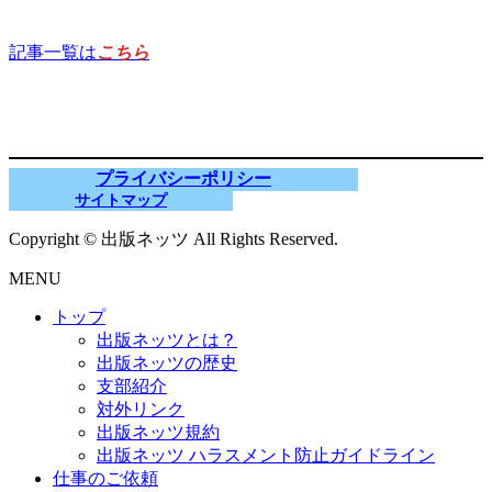
記事一覧は
こちら
プライバシーポリシー
サイトマップ
Copyright © 出版ネッツ All Rights Reserved.
MENU
トップ
出版ネッツとは？
出版ネッツの歴史
支部紹介
対外リンク
出版ネッツ規約
出版ネッツ ハラスメント防止ガイドライン
仕事のご依頼