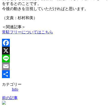
をするとのことです。
今後の動きを注視していただければと思います。
（文責：杉村和美）
＜関連記事＞
常駐フリーについてはこちら
Facebook
X
Line
Email
共
カテゴリー
Info
有
前の記事