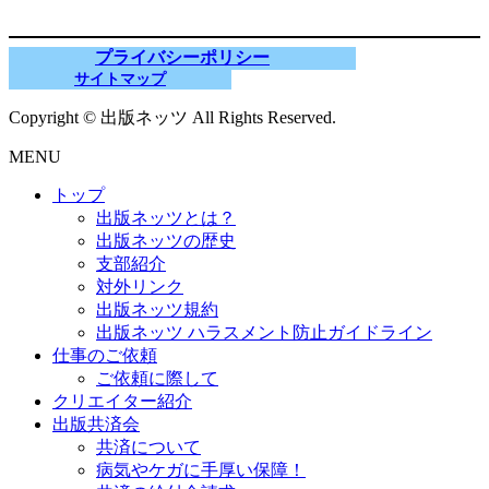
プライバシーポリシー
サイトマップ
Copyright © 出版ネッツ All Rights Reserved.
MENU
トップ
出版ネッツとは？
出版ネッツの歴史
支部紹介
対外リンク
出版ネッツ規約
出版ネッツ ハラスメント防止ガイドライン
仕事のご依頼
ご依頼に際して
クリエイター紹介
出版共済会
共済について
病気やケガに手厚い保障！