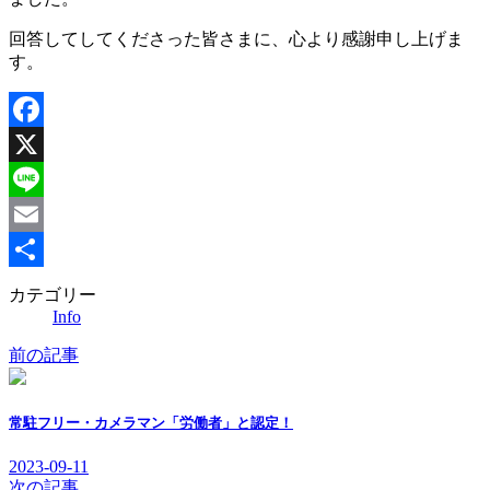
回答してしてくださった皆さまに、心より感謝申し上げま
す。
Facebook
X
Line
Email
共
カテゴリー
Info
有
前の記事
常駐フリー・カメラマン「労働者」と認定！
2023-09-11
次の記事