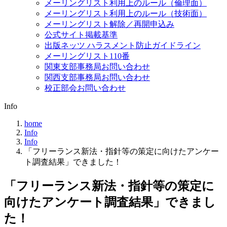
メーリングリスト利用上のルール（倫理面）
メーリングリスト利用上のルール（技術面）
メーリングリスト解除／再開申込み
公式サイト掲載基準
出版ネッツ ハラスメント防止ガイドライン
メーリングリスト110番
関東支部事務局お問い合わせ
関西支部事務局お問い合わせ
校正部会お問い合わせ
Info
home
Info
Info
「フリーランス新法・指針等の策定に向けたアンケー
ト調査結果」できました！
「フリーランス新法・指針等の策定に
向けたアンケート調査結果」できまし
た！