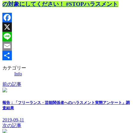
の対象にしてください！ #STOPハラスメント
Facebook
X
Line
Email
共
カテゴリー
Info
有
前の記事
報告：「フリーランス・芸能関係者へのハラスメント実態アンケート」調
査結果
2019-09-11
次の記事