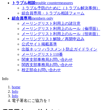
トラブル相談
trouble countermeasures
トラブル予防のために（トラブル解決事例）
組合員専用・トラブル相談フォーム
組合員専用
members only
メーリングリスト利用上の諸注意
メーリングリスト利用上のルール（倫理面）
メーリングリスト利用上のルール（技術面）
メーリングリスト解除／再開申込み
公式サイト掲載基準
出版ネッツ ハラスメント防止ガイドライン
メーリングリスト110番
関東支部事務局お問い合わせ
関西支部事務局お問い合わせ
校正部会お問い合わせ
Info
home
Info
Info
電子署名にご協力を！