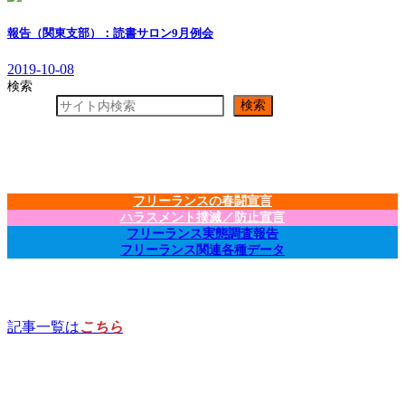
報告（関東支部）：読書サロン9月例会
2019-10-08
検索
検索
フリーランスの春闘宣言
ハラスメント撲滅／防止宣言
フリーランス実態調査報告
フリーランス関連各種データ
記事一覧は
こちら