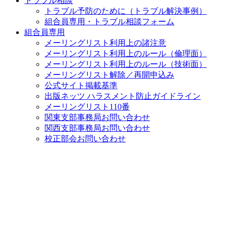
トラブル相談
トラブル予防のために（トラブル解決事例）
組合員専用・トラブル相談フォーム
組合員専用
メーリングリスト利用上の諸注意
メーリングリスト利用上のルール（倫理面）
メーリングリスト利用上のルール（技術面）
メーリングリスト解除／再開申込み
公式サイト掲載基準
出版ネッツ ハラスメント防止ガイドライン
メーリングリスト110番
関東支部事務局お問い合わせ
関西支部事務局お問い合わせ
校正部会お問い合わせ