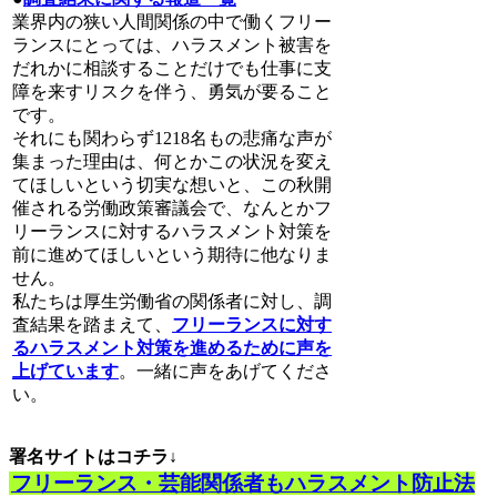
業界内の狭い人間関係の中で働くフリー
ランスにとっては、ハラスメント被害を
だれかに相談することだけでも仕事に支
障を来すリスクを伴う、勇気が要ること
です。
それにも関わらず1218名もの悲痛な声が
集まった理由は、何とかこの状況を変え
てほしいという切実な想いと、この秋開
催される労働政策審議会で、なんとかフ
リーランスに対するハラスメント対策を
前に進めてほしいという期待に他なりま
せん。
私たちは厚生労働省の関係者に対し、調
査結果を踏まえて、
フリーランスに対す
るハラスメント対策を進めるために声を
上げています
。一緒に声をあげてくださ
い。
署名サイトはコチラ↓
フリーランス・芸能関係者もハラスメント防止法