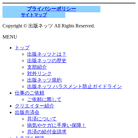
プライバシーポリシー
サイトマップ
Copyright © 出版ネッツ All Rights Reserved.
MENU
トップ
出版ネッツとは？
出版ネッツの歴史
支部紹介
対外リンク
出版ネッツ規約
出版ネッツ ハラスメント防止ガイドライン
仕事のご依頼
ご依頼に際して
クリエイター紹介
出版共済会
共済について
病気やケガに手厚い保障！
共済の給付金請求