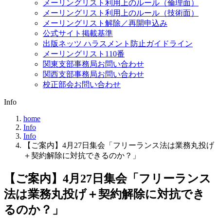
メーリングリスト利用上のルール（倫理面）
メーリングリスト利用上のルール（技術面）
メーリングリスト解除／再開申込み
公式サイト掲載基準
出版ネッツ ハラスメント防止ガイドライン
メーリングリスト110番
関東支部事務局お問い合わせ
関西支部事務局お問い合わせ
校正部会お問い合わせ
Info
home
Info
Info
【ご案内】4月27日集会「フリーランス法は業務丸投げ
＋契約解除に対抗できるのか？」
【ご案内】4月27日集会「フリーランス
法は業務丸投げ＋契約解除に対抗でき
るのか？」