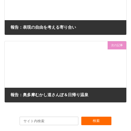
報告：表現の自由を考える寄り合い
2015-11-05
次の記事
報告：奥多摩むかし道さんぽ＆日帰り温泉
2015-12-04
検索