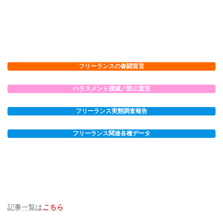
フリーランスの春闘宣言
ハラスメント撲滅／防止宣言
フリーランス実態調査報告
フリーランス関連各種データ
記事一覧は
こちら