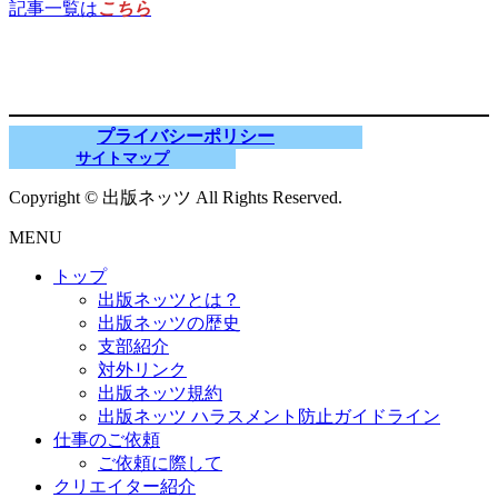
記事一覧は
こちら
プライバシーポリシー
サイトマップ
Copyright © 出版ネッツ All Rights Reserved.
MENU
トップ
出版ネッツとは？
出版ネッツの歴史
支部紹介
対外リンク
出版ネッツ規約
出版ネッツ ハラスメント防止ガイドライン
仕事のご依頼
ご依頼に際して
クリエイター紹介