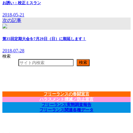
お誘い：校正ミスラン
2018-05-21
次の記事
第35回定期大会を7月29日（日）に順延します！
2018-07-28
検索
検索
フリーランスの春闘宣言
ハラスメント撲滅／防止宣言
フリーランス実態調査報告
フリーランス関連各種データ