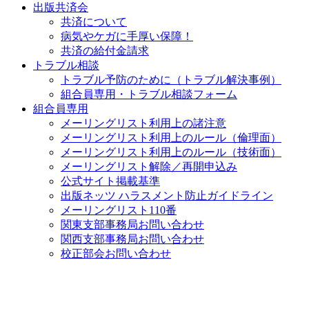
出版共済会
共済について
病気やケガに手厚い保障！
共済の給付金請求
トラブル相談
トラブル予防のために（トラブル解決事例）
組合員専用・トラブル相談フォーム
組合員専用
メーリングリスト利用上の諸注意
メーリングリスト利用上のルール（倫理面）
メーリングリスト利用上のルール（技術面）
メーリングリスト解除／再開申込み
公式サイト掲載基準
出版ネッツ ハラスメント防止ガイドライン
メーリングリスト110番
関東支部事務局お問い合わせ
関西支部事務局お問い合わせ
校正部会お問い合わせ