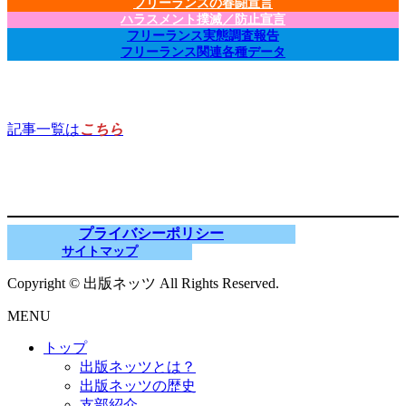
フリーランスの春闘宣言
ハラスメント撲滅／防止宣言
フリーランス実態調査報告
フリーランス関連各種データ
記事一覧は
こちら
プライバシーポリシー
サイトマップ
Copyright © 出版ネッツ All Rights Reserved.
MENU
トップ
出版ネッツとは？
出版ネッツの歴史
支部紹介