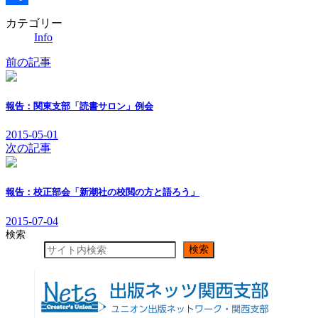
共
カテゴリー
Info
有
前の記事
報告：関東支部「読書サロン」例会
2015-05-01
次の記事
報告：校正部会「新潮社の校閲の方と語ろう」
2015-07-04
検索
検索