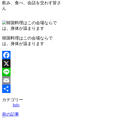
飲み、食べ、会話を交わす皆さ
ん
韓国料理はこの会場ならで
は。身体が温まります
Facebook
X
Line
Email
共
カテゴリー
Info
有
前の記事