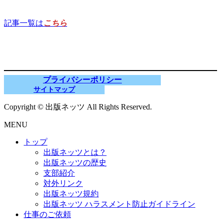
記事一覧は
こちら
プライバシーポリシー
サイトマップ
Copyright © 出版ネッツ All Rights Reserved.
MENU
トップ
出版ネッツとは？
出版ネッツの歴史
支部紹介
対外リンク
出版ネッツ規約
出版ネッツ ハラスメント防止ガイドライン
仕事のご依頼