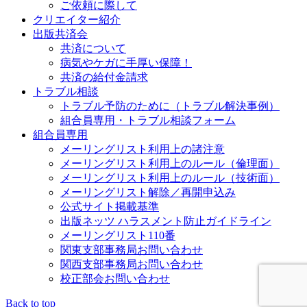
ご依頼に際して
クリエイター紹介
出版共済会
共済について
病気やケガに手厚い保障！
共済の給付金請求
トラブル相談
トラブル予防のために（トラブル解決事例）
組合員専用・トラブル相談フォーム
組合員専用
メーリングリスト利用上の諸注意
メーリングリスト利用上のルール（倫理面）
メーリングリスト利用上のルール（技術面）
メーリングリスト解除／再開申込み
公式サイト掲載基準
出版ネッツ ハラスメント防止ガイドライン
メーリングリスト110番
関東支部事務局お問い合わせ
関西支部事務局お問い合わせ
校正部会お問い合わせ
Back to top