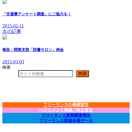
「交通費アンケート調査」にご協力を！
2015-02-11
次の記事
報告：関東支部「読書サロン」例会
2015-03-03
検索
検索
フリーランスの春闘宣言
ハラスメント撲滅／防止宣言
フリーランス実態調査報告
フリーランス関連各種データ