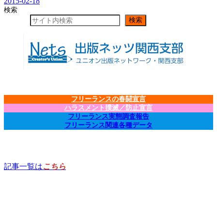
2015-02-18
検索
検索
フリーランスの春闘宣言
ハラスメント撲滅／防止宣言
フリーランス実態調査報告
フリーランス関連各種データ
記事一覧は
こちら