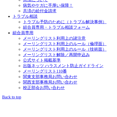
病気やケガに手厚い保障！
共済の給付金請求
トラブル相談
トラブル予防のために（トラブル解決事例）
組合員専用・トラブル相談フォーム
組合員専用
メーリングリスト利用上の諸注意
メーリングリスト利用上のルール（倫理面）
メーリングリスト利用上のルール（技術面）
メーリングリスト解除／再開申込み
公式サイト掲載基準
出版ネッツ ハラスメント防止ガイドライン
メーリングリスト110番
関東支部事務局お問い合わせ
関西支部事務局お問い合わせ
校正部会お問い合わせ
Back to top