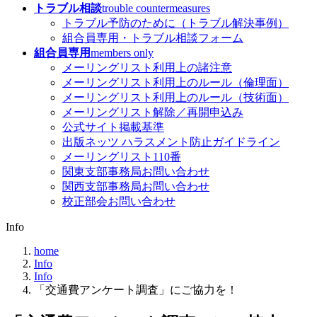
トラブル相談
trouble countermeasures
トラブル予防のために（トラブル解決事例）
組合員専用・トラブル相談フォーム
組合員専用
members only
メーリングリスト利用上の諸注意
メーリングリスト利用上のルール（倫理面）
メーリングリスト利用上のルール（技術面）
メーリングリスト解除／再開申込み
公式サイト掲載基準
出版ネッツ ハラスメント防止ガイドライン
メーリングリスト110番
関東支部事務局お問い合わせ
関西支部事務局お問い合わせ
校正部会お問い合わせ
Info
home
Info
Info
「交通費アンケート調査」にご協力を！