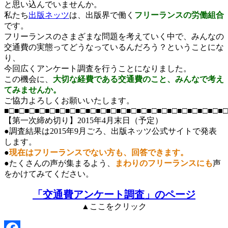
と思い込んでいませんか。
私たち
出版ネッツ
は、出版界で働く
フリーランスの労働組合
です。
フリーランスのさまざまな問題を考えていく中で、みんなの
交通費の実態ってどうなっているんだろう？ということにな
り、
今回広くアンケート調査を行うことになりました。
この機会に、
大切な経費である交通費のこと、みんなで考え
てみませんか。
ご協力よろしくお願いいたします。
■□■□■□■□■□■□■□■□■□■□■□■□■□■□■□■□■□■□■□■□■□■□
【第一次締め切り】2015年4月末日（予定）
●調査結果は2015年9月ごろ、出版ネッツ公式サイトで発表
します。
●
現在はフリーランスでない方も、回答できます。
●たくさんの声が集まるよう、
まわりのフリーランスにも
声
をかけてみてください。
「交通費アンケート調査」のページ
▲ここをクリック