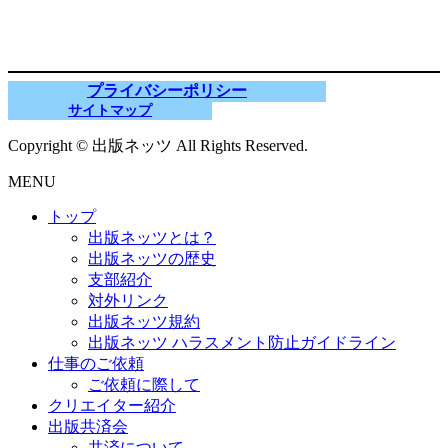
プライバシーポリシー
サイトマップ
Copyright © 出版ネッツ All Rights Reserved.
MENU
トップ
出版ネッツとは？
出版ネッツの歴史
支部紹介
対外リンク
出版ネッツ規約
出版ネッツ ハラスメント防止ガイドライン
仕事のご依頼
ご依頼に際して
クリエイター紹介
出版共済会
共済について