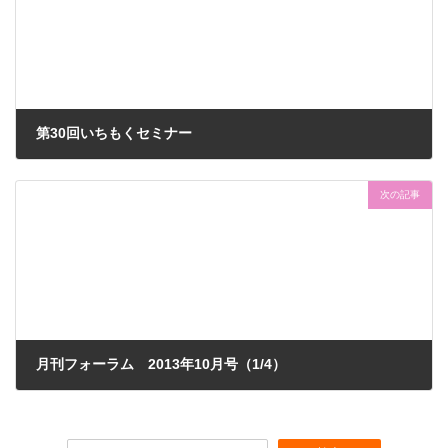
第30回いちもくセミナー
2013-09-28
次の記事
月刊フォーラム 2013年10月号（1/4）
2013-10-22