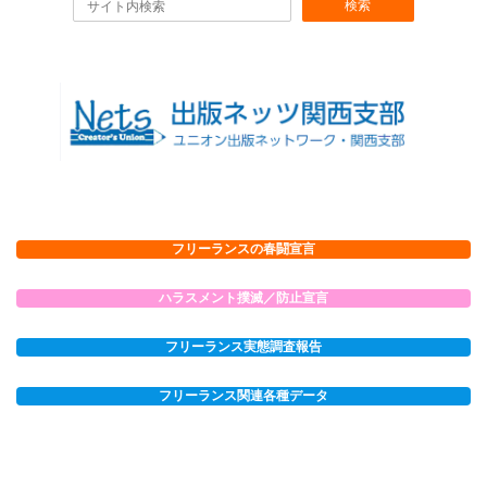
検索
フリーランスの春闘宣言
ハラスメント撲滅／防止宣言
フリーランス実態調査報告
フリーランス関連各種データ