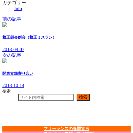
カテゴリー
Info
前の記事
校正部会例会（校正ミスラン）
2013-09-07
次の記事
関東支部寄り合い
2013-10-14
検索
検索
フリーランスの春闘宣言