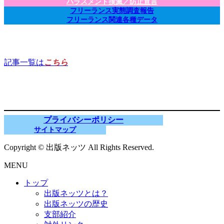
ハラスメント撲滅／防止宣言
フリーランス実態調査報告
フリーランス関連各種データ
記事一覧は
こちら
プライバシーポリシー
サイトマップ
Copyright © 出版ネッツ All Rights Reserved.
MENU
トップ
出版ネッツとは？
出版ネッツの歴史
支部紹介