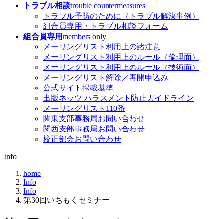
トラブル相談
trouble countermeasures
トラブル予防のために（トラブル解決事例）
組合員専用・トラブル相談フォーム
組合員専用
members only
メーリングリスト利用上の諸注意
メーリングリスト利用上のルール（倫理面）
メーリングリスト利用上のルール（技術面）
メーリングリスト解除／再開申込み
公式サイト掲載基準
出版ネッツ ハラスメント防止ガイドライン
メーリングリスト110番
関東支部事務局お問い合わせ
関西支部事務局お問い合わせ
校正部会お問い合わせ
Info
home
Info
Info
第30回いちもくセミナー