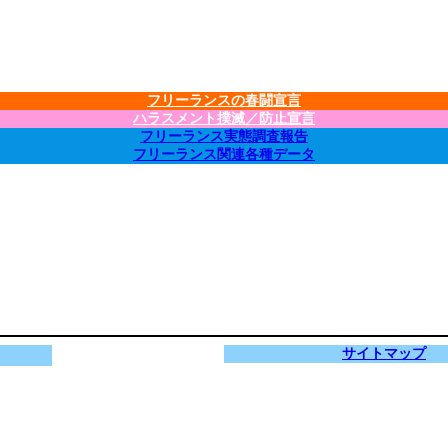
フリーランスの春闘宣言
ハラスメント撲滅／防止宣言
フリーランス実態調査報告
フリーランス関連各種データ
サイトマップ