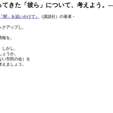
ってきた「彼ら」について、考えよう。
の「闇」を追いかけて』
（講談社）の著者・
ックアップし、
情報を。
。しかし、
しょうか。
ない市民の会）を
考えましょう。