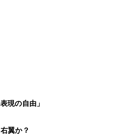
表現の自由」
ト右翼か？