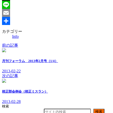
X
Line
Email
共
カテゴリー
Info
有
前の記事
月刊フォーラム 2013年2月号（1/4）
2013-02-22
次の記事
校正部会例会（校正ミスラン）
2013-02-28
検索
検索