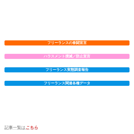
フリーランスの春闘宣言
ハラスメント撲滅／防止宣言
フリーランス実態調査報告
フリーランス関連各種データ
記事一覧は
こちら