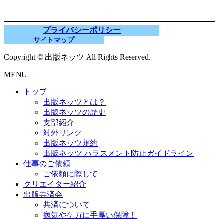
プライバシーポリシー
サイトマップ
Copyright © 出版ネッツ All Rights Reserved.
MENU
トップ
出版ネッツとは？
出版ネッツの歴史
支部紹介
対外リンク
出版ネッツ規約
出版ネッツ ハラスメント防止ガイドライン
仕事のご依頼
ご依頼に際して
クリエイター紹介
出版共済会
共済について
病気やケガに手厚い保障！