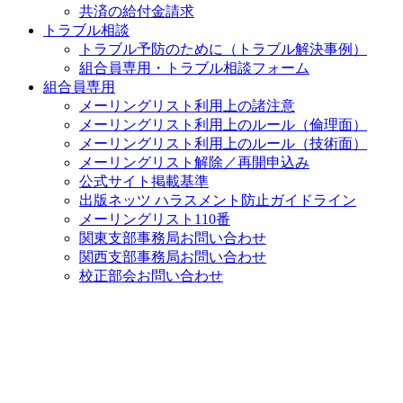
共済の給付金請求
トラブル相談
トラブル予防のために（トラブル解決事例）
組合員専用・トラブル相談フォーム
組合員専用
メーリングリスト利用上の諸注意
メーリングリスト利用上のルール（倫理面）
メーリングリスト利用上のルール（技術面）
メーリングリスト解除／再開申込み
公式サイト掲載基準
出版ネッツ ハラスメント防止ガイドライン
メーリングリスト110番
関東支部事務局お問い合わせ
関西支部事務局お問い合わせ
校正部会お問い合わせ