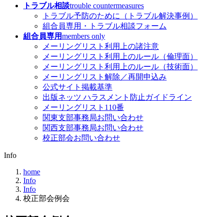
トラブル相談
trouble countermeasures
トラブル予防のために（トラブル解決事例）
組合員専用・トラブル相談フォーム
組合員専用
members only
メーリングリスト利用上の諸注意
メーリングリスト利用上のルール（倫理面）
メーリングリスト利用上のルール（技術面）
メーリングリスト解除／再開申込み
公式サイト掲載基準
出版ネッツ ハラスメント防止ガイドライン
メーリングリスト110番
関東支部事務局お問い合わせ
関西支部事務局お問い合わせ
校正部会お問い合わせ
Info
home
Info
Info
校正部会例会