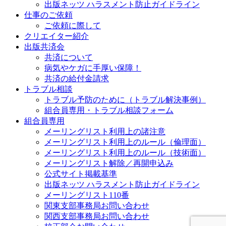
出版ネッツ ハラスメント防止ガイドライン
仕事のご依頼
ご依頼に際して
クリエイター紹介
出版共済会
共済について
病気やケガに手厚い保障！
共済の給付金請求
トラブル相談
トラブル予防のために（トラブル解決事例）
組合員専用・トラブル相談フォーム
組合員専用
メーリングリスト利用上の諸注意
メーリングリスト利用上のルール（倫理面）
メーリングリスト利用上のルール（技術面）
メーリングリスト解除／再開申込み
公式サイト掲載基準
出版ネッツ ハラスメント防止ガイドライン
メーリングリスト110番
関東支部事務局お問い合わせ
関西支部事務局お問い合わせ