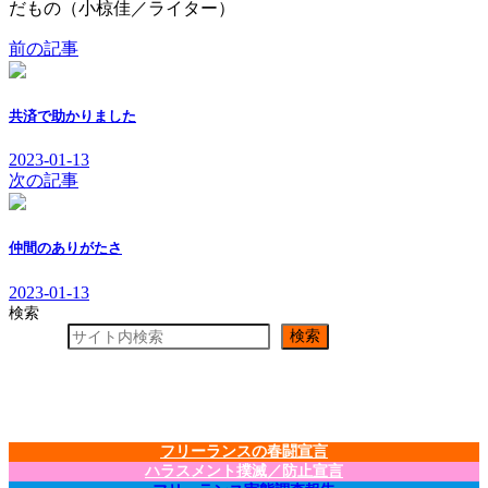
だもの（小椋佳／ライター）
日
時
前の記事
:
共済で助かりました
2023-01-13
次の記事
仲間のありがたさ
2023-01-13
検索
検索
フリーランスの春闘宣言
ハラスメント撲滅／防止宣言