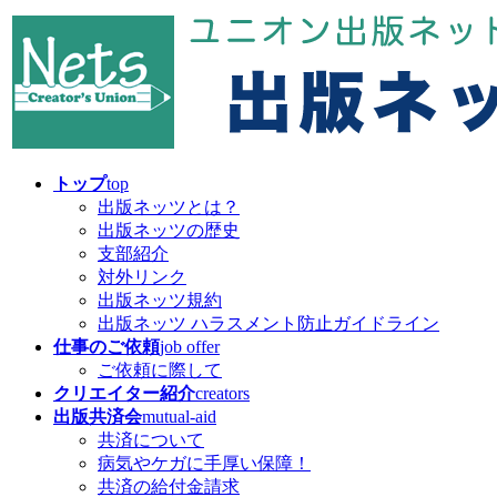
コ
ナ
ン
ビ
テ
ゲ
ン
ー
ツ
シ
へ
ョ
ス
ン
キ
に
トップ
top
ッ
移
出版ネッツとは？
プ
動
出版ネッツの歴史
支部紹介
対外リンク
出版ネッツ規約
出版ネッツ ハラスメント防止ガイドライン
仕事のご依頼
job offer
ご依頼に際して
クリエイター紹介
creators
出版共済会
mutual-aid
共済について
病気やケガに手厚い保障！
共済の給付金請求