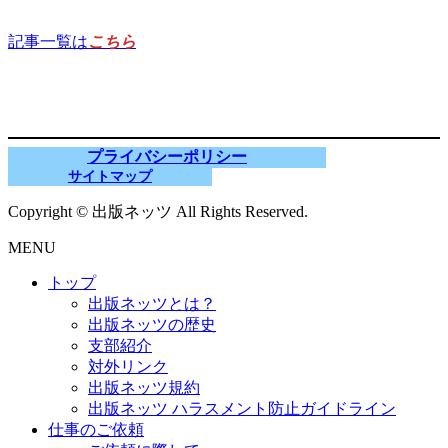
記事一覧は
こちら
プライバシーポリシー
サイトマップ
Copyright © 出版ネッツ All Rights Reserved.
MENU
トップ
出版ネッツとは？
出版ネッツの歴史
支部紹介
対外リンク
出版ネッツ規約
出版ネッツ ハラスメント防止ガイドライン
仕事のご依頼