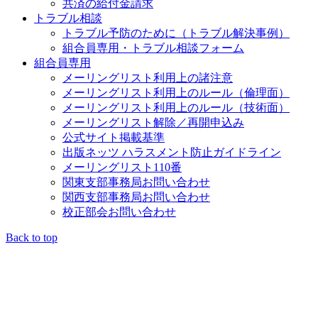
共済の給付金請求
トラブル相談
トラブル予防のために（トラブル解決事例）
組合員専用・トラブル相談フォーム
組合員専用
メーリングリスト利用上の諸注意
メーリングリスト利用上のルール（倫理面）
メーリングリスト利用上のルール（技術面）
メーリングリスト解除／再開申込み
公式サイト掲載基準
出版ネッツ ハラスメント防止ガイドライン
メーリングリスト110番
関東支部事務局お問い合わせ
関西支部事務局お問い合わせ
校正部会お問い合わせ
Back to top