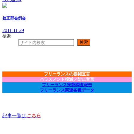
校正部会例会
2011-11-29
検索
検索
フリーランスの春闘宣言
ハラスメント撲滅／防止宣言
フリーランス実態調査報告
フリーランス関連各種データ
記事一覧は
こちら