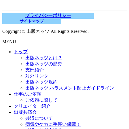
プライバシーポリシー
サイトマップ
Copyright © 出版ネッツ All Rights Reserved.
MENU
トップ
出版ネッツとは？
出版ネッツの歴史
支部紹介
対外リンク
出版ネッツ規約
出版ネッツ ハラスメント防止ガイドライン
仕事のご依頼
ご依頼に際して
クリエイター紹介
出版共済会
共済について
病気やケガに手厚い保障！