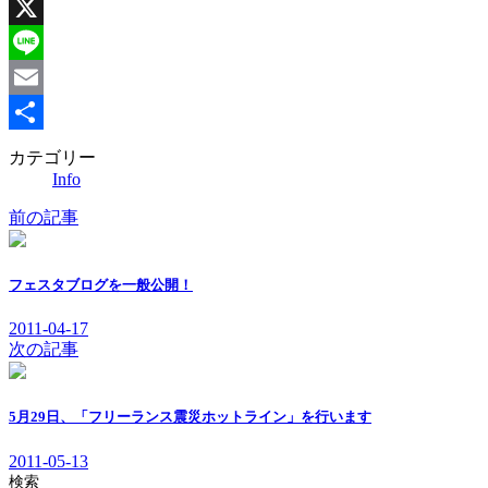
Facebook
X
Line
Email
共
カテゴリー
Info
有
前の記事
フェスタブログを一般公開！
2011-04-17
次の記事
5月29日、「フリーランス震災ホットライン」を行います
2011-05-13
検索