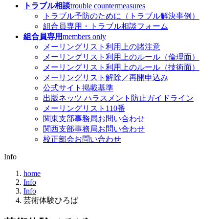
トラブル相談
trouble countermeasures
トラブル予防のために（トラブル解決事例）
組合員専用・トラブル相談フォーム
組合員専用
members only
メーリングリスト利用上の諸注意
メーリングリスト利用上のルール（倫理面）
メーリングリスト利用上のルール（技術面）
メーリングリスト解除／再開申込み
公式サイト掲載基準
出版ネッツ ハラスメント防止ガイドライン
メーリングリスト110番
関東支部事務局お問い合わせ
関西支部事務局お問い合わせ
校正部会お問い合わせ
Info
home
Info
Info
芸術体験ひろば