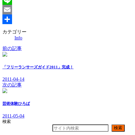
Line
Email
共
カテゴリー
Info
有
前の記事
「フリーランサーズガイド2011」完成！
2011-04-14
次の記事
芸術体験ひろば
2011-05-04
検索
検索