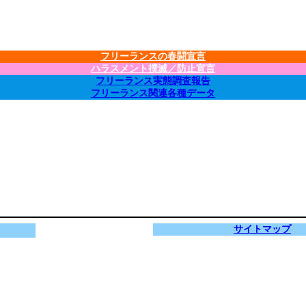
フリーランスの春闘宣言
ハラスメント撲滅／防止宣言
フリーランス実態調査報告
フリーランス関連各種データ
サイトマップ