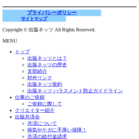
プライバシーポリシー
サイトマップ
Copyright © 出版ネッツ All Rights Reserved.
MENU
トップ
出版ネッツとは？
出版ネッツの歴史
支部紹介
対外リンク
出版ネッツ規約
出版ネッツ ハラスメント防止ガイドライン
仕事のご依頼
ご依頼に際して
クリエイター紹介
出版共済会
共済について
病気やケガに手厚い保障！
共済の給付金請求