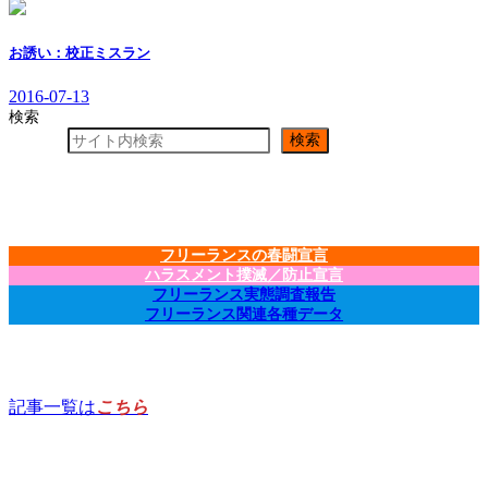
お誘い：校正ミスラン
2016-07-13
検索
検索
フリーランスの春闘宣言
ハラスメント撲滅／防止宣言
フリーランス実態調査報告
フリーランス関連各種データ
記事一覧は
こちら