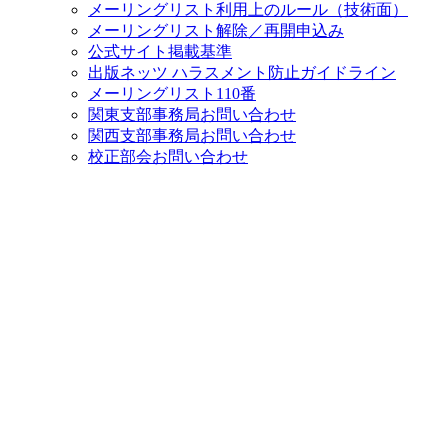
メーリングリスト利用上のルール（技術面）
メーリングリスト解除／再開申込み
公式サイト掲載基準
出版ネッツ ハラスメント防止ガイドライン
メーリングリスト110番
関東支部事務局お問い合わせ
関西支部事務局お問い合わせ
校正部会お問い合わせ