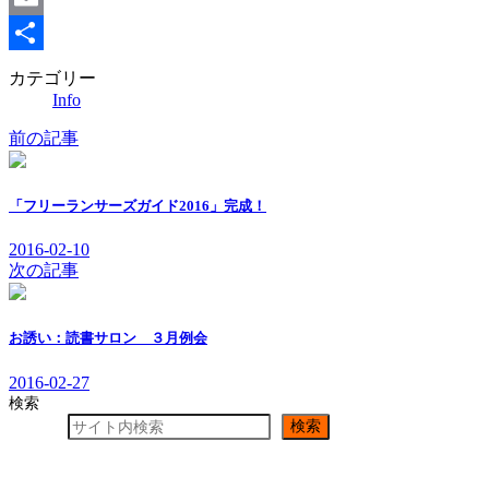
Email
共
カテゴリー
Info
有
前の記事
「フリーランサーズガイド2016」完成！
2016-02-10
次の記事
お誘い：読書サロン ３月例会
2016-02-27
検索
検索