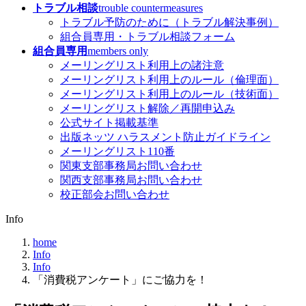
トラブル相談
trouble countermeasures
トラブル予防のために（トラブル解決事例）
組合員専用・トラブル相談フォーム
組合員専用
members only
メーリングリスト利用上の諸注意
メーリングリスト利用上のルール（倫理面）
メーリングリスト利用上のルール（技術面）
メーリングリスト解除／再開申込み
公式サイト掲載基準
出版ネッツ ハラスメント防止ガイドライン
メーリングリスト110番
関東支部事務局お問い合わせ
関西支部事務局お問い合わせ
校正部会お問い合わせ
Info
home
Info
Info
「消費税アンケート」にご協力を！