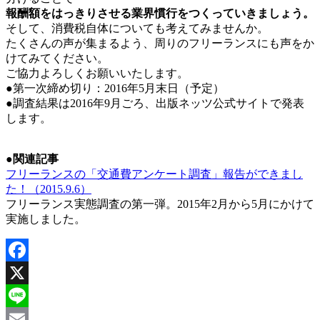
報酬額をはっきりさせる業界慣行をつくっていきましょう。
そして、消費税自体についても考えてみませんか。
たくさんの声が集まるよう、周りのフリーランスにも声をか
けてみてください。
ご協力よろしくお願いいたします。
●第一次締め切り：2016年5月末日（予定）
●調査結果は2016年9月ごろ、出版ネッツ公式サイトで発表
します。
●関連記事
フリーランスの「交通費アンケート調査」報告ができまし
た！（2015.9.6）
フリーランス実態調査の第一弾。2015年2月から5月にかけて
実施しました。
Facebook
X
Line