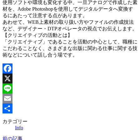
使用ソフトや環境も変化する中、一旦アナログで作成した素
材を、Adobe Photoshopを使用してデジタルデータへ変換す
るにあたって注意する点があります。
あわせて、WEB上素材の取り扱い方やファイルの作成技法
など、デザイナー・DTPオペレータの視点でお伝えします。
【クリエイティブの活動とは】
「クリエイティブ」であることを活動の中心として、職種に
こだわることなく、さまざまな出版に関わる仕事に関する技
術などについて話し合う場です。
Facebook
X
Line
Email
共
カテゴリー
Info
有
前の記事