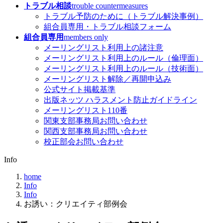
トラブル相談
trouble countermeasures
トラブル予防のために（トラブル解決事例）
組合員専用・トラブル相談フォーム
組合員専用
members only
メーリングリスト利用上の諸注意
メーリングリスト利用上のルール（倫理面）
メーリングリスト利用上のルール（技術面）
メーリングリスト解除／再開申込み
公式サイト掲載基準
出版ネッツ ハラスメント防止ガイドライン
メーリングリスト110番
関東支部事務局お問い合わせ
関西支部事務局お問い合わせ
校正部会お問い合わせ
Info
home
Info
Info
お誘い：クリエイティ部例会