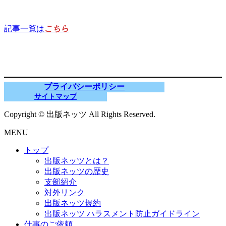
記事一覧は
こちら
プライバシーポリシー
サイトマップ
Copyright © 出版ネッツ All Rights Reserved.
MENU
トップ
出版ネッツとは？
出版ネッツの歴史
支部紹介
対外リンク
出版ネッツ規約
出版ネッツ ハラスメント防止ガイドライン
仕事のご依頼