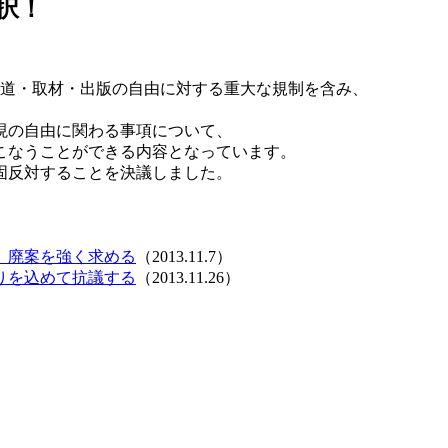
択！
道・取材・出版の自由に対する重大な規制を含み、
現の自由に関わる事項について、
こなうことができる内容となっています。
固反対することを決議しました。
、廃案を強く求める
（2013.11.7）
りを込めて抗議する
（2013.11.26）