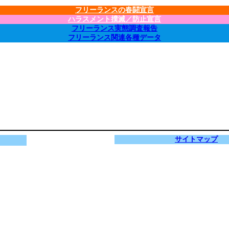
フリーランスの春闘宣言
ハラスメント撲滅／防止宣言
フリーランス実態調査報告
フリーランス関連各種データ
サイトマップ