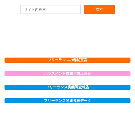
検索
フリーランスの春闘宣言
ハラスメント撲滅／防止宣言
フリーランス実態調査報告
フリーランス関連各種データ