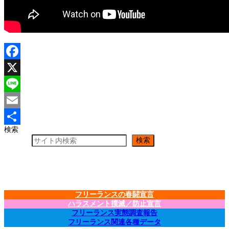
Facebook
X
Line
Email
検索
共
検索
有
フリーランスの春闘宣言
ハラスメント撲滅／防止宣言
フリーランス実態調査報告
フリーランス関連各種データ