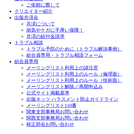
ご依頼に際して
クリエイター紹介
出版共済会
共済について
病気やケガに手厚い保障！
共済の給付金請求
トラブル相談
トラブル予防のために（トラブル解決事例）
組合員専用・トラブル相談フォーム
組合員専用
メーリングリスト利用上の諸注意
メーリングリスト利用上のルール（倫理面）
メーリングリスト利用上のルール（技術面）
メーリングリスト解除／再開申込み
公式サイト掲載基準
出版ネッツ ハラスメント防止ガイドライン
メーリングリスト110番
関東支部事務局お問い合わせ
関西支部事務局お問い合わせ
校正部会お問い合わせ