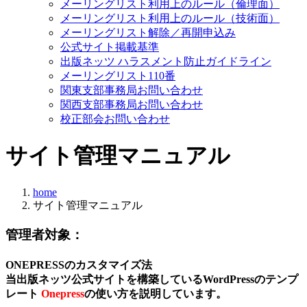
メーリングリスト利用上のルール（倫理面）
メーリングリスト利用上のルール（技術面）
メーリングリスト解除／再開申込み
公式サイト掲載基準
出版ネッツ ハラスメント防止ガイドライン
メーリングリスト110番
関東支部事務局お問い合わせ
関西支部事務局お問い合わせ
校正部会お問い合わせ
サイト管理マニュアル
home
サイト管理マニュアル
管理者対象：
ONEPRESSのカスタマイズ法
当出版ネッツ公式サイトを構築しているWordPressのテンプ
レート
Onepress
の使い方を説明しています。