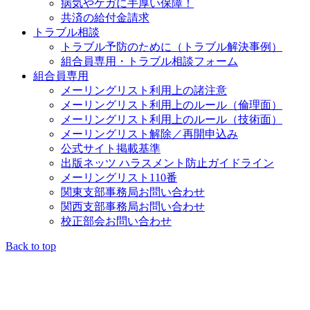
病気やケガに手厚い保障！
共済の給付金請求
トラブル相談
トラブル予防のために（トラブル解決事例）
組合員専用・トラブル相談フォーム
組合員専用
メーリングリスト利用上の諸注意
メーリングリスト利用上のルール（倫理面）
メーリングリスト利用上のルール（技術面）
メーリングリスト解除／再開申込み
公式サイト掲載基準
出版ネッツ ハラスメント防止ガイドライン
メーリングリスト110番
関東支部事務局お問い合わせ
関西支部事務局お問い合わせ
校正部会お問い合わせ
Back to top