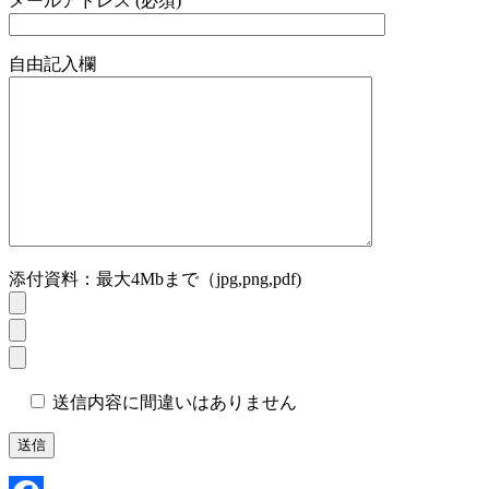
メールアドレス (必須)
自由記入欄
添付資料：最大4Mbまで（jpg,png,pdf)
送信内容に間違いはありません