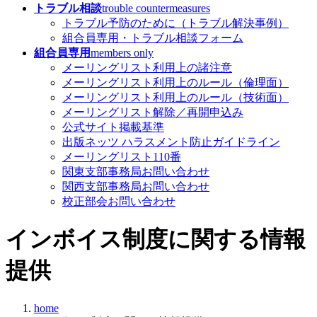
トラブル相談
trouble countermeasures
トラブル予防のために（トラブル解決事例）
組合員専用・トラブル相談フォーム
組合員専用
members only
メーリングリスト利用上の諸注意
メーリングリスト利用上のルール（倫理面）
メーリングリスト利用上のルール（技術面）
メーリングリスト解除／再開申込み
公式サイト掲載基準
出版ネッツ ハラスメント防止ガイドライン
メーリングリスト110番
関東支部事務局お問い合わせ
関西支部事務局お問い合わせ
校正部会お問い合わせ
インボイス制度に関する情報
提供
home