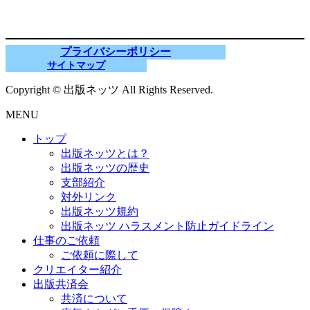
プライバシーポリシー
サイトマップ
Copyright © 出版ネッツ All Rights Reserved.
MENU
トップ
出版ネッツとは？
出版ネッツの歴史
支部紹介
対外リンク
出版ネッツ規約
出版ネッツ ハラスメント防止ガイドライン
仕事のご依頼
ご依頼に際して
クリエイター紹介
出版共済会
共済について