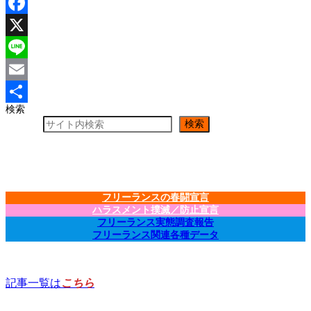
Facebook
X
Line
Email
検索
共
検索
有
フリーランスの春闘宣言
ハラスメント撲滅／防止宣言
フリーランス実態調査報告
フリーランス関連各種データ
記事一覧は
こちら