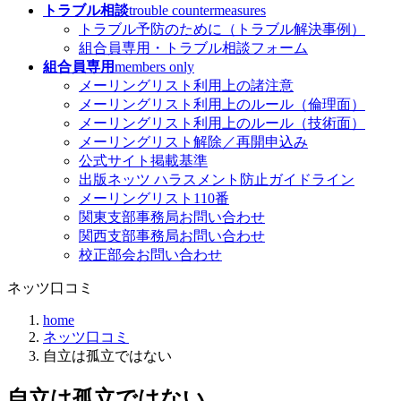
トラブル相談
trouble countermeasures
トラブル予防のために（トラブル解決事例）
組合員専用・トラブル相談フォーム
組合員専用
members only
メーリングリスト利用上の諸注意
メーリングリスト利用上のルール（倫理面）
メーリングリスト利用上のルール（技術面）
メーリングリスト解除／再開申込み
公式サイト掲載基準
出版ネッツ ハラスメント防止ガイドライン
メーリングリスト110番
関東支部事務局お問い合わせ
関西支部事務局お問い合わせ
校正部会お問い合わせ
ネッツ口コミ
home
ネッツ口コミ
自立は孤立ではない
自立は孤立ではない