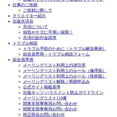
仕事のご依頼
ご依頼に際して
クリエイター紹介
出版共済会
共済について
病気やケガに手厚い保障！
共済の給付金請求
トラブル相談
トラブル予防のために（トラブル解決事例）
組合員専用・トラブル相談フォーム
組合員専用
メーリングリスト利用上の諸注意
メーリングリスト利用上のルール（倫理面）
メーリングリスト利用上のルール（技術面）
メーリングリスト解除／再開申込み
公式サイト掲載基準
出版ネッツ ハラスメント防止ガイドライン
メーリングリスト110番
関東支部事務局お問い合わせ
関西支部事務局お問い合わせ
校正部会お問い合わせ