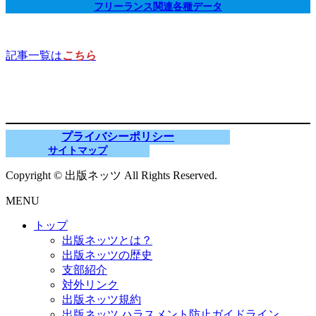
フリーランス関連各種データ
記事一覧は
こちら
プライバシーポリシー
サイトマップ
Copyright © 出版ネッツ All Rights Reserved.
MENU
トップ
出版ネッツとは？
出版ネッツの歴史
支部紹介
対外リンク
出版ネッツ規約
出版ネッツ ハラスメント防止ガイドライン