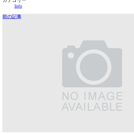
カテゴリー
Info
有
前の記事