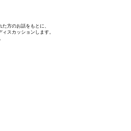
れた方のお話をもとに、
ディスカッションします。
。