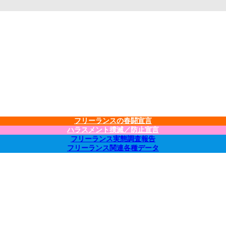
フリーランスの春闘宣言
ハラスメント撲滅／防止宣言
フリーランス実態調査報告
フリーランス関連各種データ