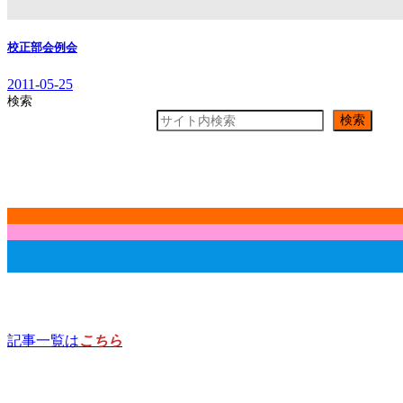
校正部会例会
2011-05-25
検索
検索
記事一覧は
こちら