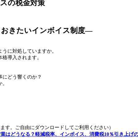
スの税金対策
ておきたいインボイス制度―
ように対処していますか。
本格導入されます。
事にどう響くのか？
か。
きます。ご自由にダウンロードしてご利用ください）
業はどうなる？軽減税率、インボイス、消費税10％引き上げ