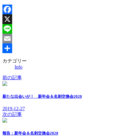
Facebook
X
Line
Email
共
カテゴリー
Info
有
前の記事
新たな出会いが！ 新年会＆名刺交換会2020
2019-12-27
次の記事
報告：新年会＆名刺交換会2020