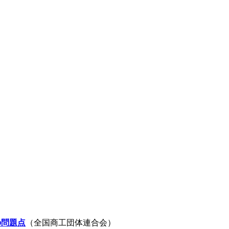
の問題点
（全国商工団体連合会）