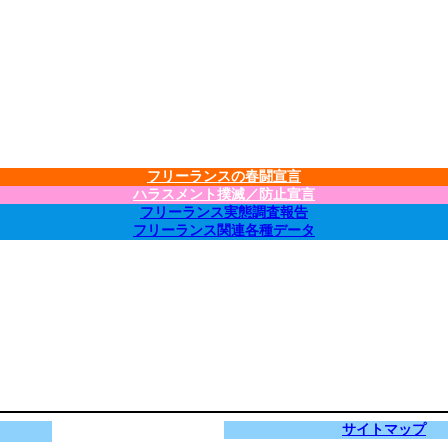
フリーランスの春闘宣言
ハラスメント撲滅／防止宣言
フリーランス実態調査報告
フリーランス関連各種データ
サイトマップ