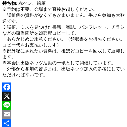
持ち物:
赤ペン、鉛筆
※予約は不要、会場まで直接お越しください。
誤植例の資料がなくてもかまいません。手ぶら参加も大歓
迎です。
※誤植、ミスを見つけた書籍、雑誌、パンフレット、チラシ
などの該当箇所を20部程コピーして、
あらかじめご用意ください。（領収書をお持ちください。
コピー代をお支払いします）
※部外秘にされたい資料は、後ほどコピーを回収して返却し
ます。
※本会は出版ネッツ活動の一環として開催しています。
外部から参加の皆さまは、出版ネッツ加入の参考にしてい
ただければ幸いです。
Facebook
X
Line
Email