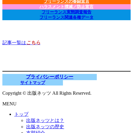
フリーランスの春闘宣言
ハラスメント撲滅／防止宣言
フリーランス実態調査報告
フリーランス関連各種データ
記事一覧は
こちら
プライバシーポリシー
サイトマップ
Copyright © 出版ネッツ All Rights Reserved.
MENU
トップ
出版ネッツとは？
出版ネッツの歴史
支部紹介