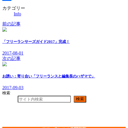
共
カテゴリー
Info
有
前の記事
「フリーランサーズガイド2017」完成！
2017-08-01
次の記事
お誘い：寄り合い「フリーランスと編集長のハザマで」
2017-09-03
検索
検索