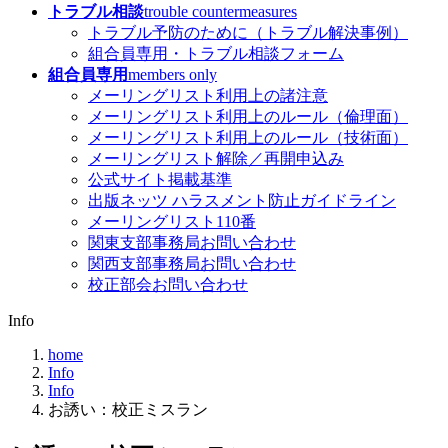
トラブル相談
trouble countermeasures
トラブル予防のために（トラブル解決事例）
組合員専用・トラブル相談フォーム
組合員専用
members only
メーリングリスト利用上の諸注意
メーリングリスト利用上のルール（倫理面）
メーリングリスト利用上のルール（技術面）
メーリングリスト解除／再開申込み
公式サイト掲載基準
出版ネッツ ハラスメント防止ガイドライン
メーリングリスト110番
関東支部事務局お問い合わせ
関西支部事務局お問い合わせ
校正部会お問い合わせ
Info
home
Info
Info
お誘い：校正ミスラン