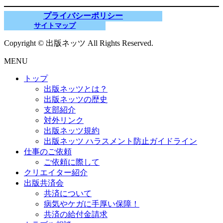
プライバシーポリシー
サイトマップ
Copyright © 出版ネッツ All Rights Reserved.
MENU
トップ
出版ネッツとは？
出版ネッツの歴史
支部紹介
対外リンク
出版ネッツ規約
出版ネッツ ハラスメント防止ガイドライン
仕事のご依頼
ご依頼に際して
クリエイター紹介
出版共済会
共済について
病気やケガに手厚い保障！
共済の給付金請求