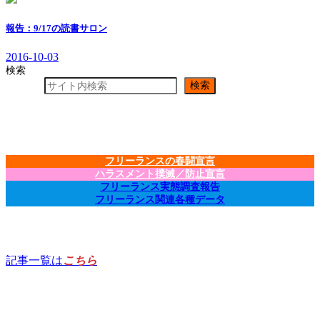
報告：9/17の読書サロン
2016-10-03
検索
検索
フリーランスの春闘宣言
ハラスメント撲滅／防止宣言
フリーランス実態調査報告
フリーランス関連各種データ
記事一覧は
こちら