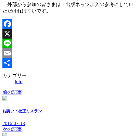
外部から参加の皆さまは、出版ネッツ加入の参考にしてい
ただければ幸いです。
Facebook
X
Line
Email
共
カテゴリー
Info
有
前の記事
お誘い：校正ミスラン
2016-07-13
次の記事