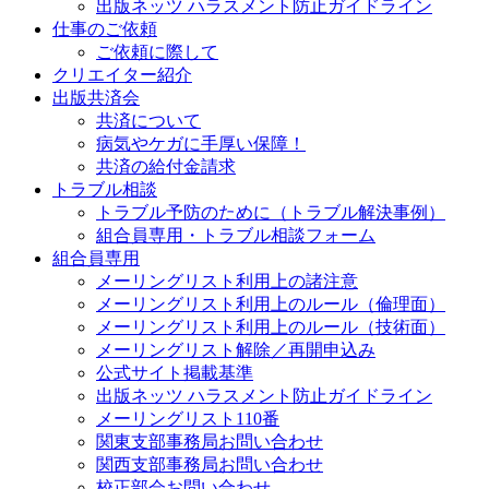
出版ネッツ ハラスメント防止ガイドライン
仕事のご依頼
ご依頼に際して
クリエイター紹介
出版共済会
共済について
病気やケガに手厚い保障！
共済の給付金請求
トラブル相談
トラブル予防のために（トラブル解決事例）
組合員専用・トラブル相談フォーム
組合員専用
メーリングリスト利用上の諸注意
メーリングリスト利用上のルール（倫理面）
メーリングリスト利用上のルール（技術面）
メーリングリスト解除／再開申込み
公式サイト掲載基準
出版ネッツ ハラスメント防止ガイドライン
メーリングリスト110番
関東支部事務局お問い合わせ
関西支部事務局お問い合わせ
校正部会お問い合わせ